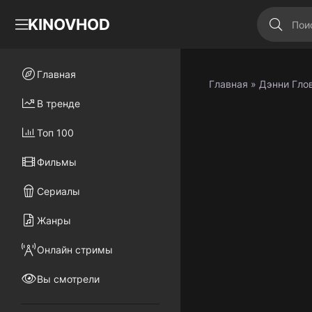
KINOVHOD
Главная
Главная
» Дэнни Гло
В тренде
Топ 100
Фильмы
Сериалы
Жанры
Онлайн стримы
Вы смотрели