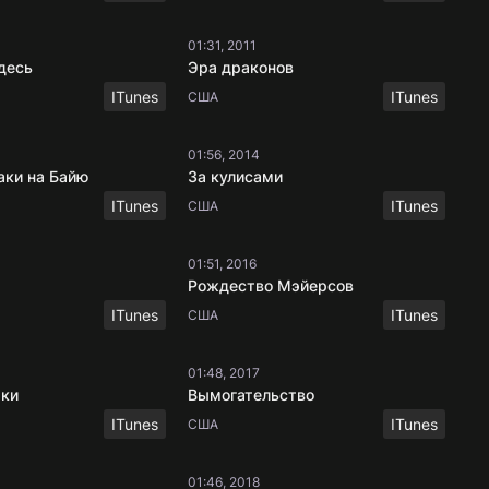
01:31, 2011
десь
Эра драконов
ITunes
ITunes
США
01:56, 2014
аки на Байю
За кулисами
ITunes
ITunes
США
01:51, 2016
Рождество Мэйерсов
ITunes
ITunes
США
01:48, 2017
аки
Вымогательство
ITunes
ITunes
США
01:46, 2018