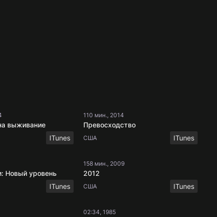
4
110 мин., 2014
 на выживание
Превосходство
ITunes
ITunes
США
158 мин., 2009
 Новый уровень
2012
ITunes
ITunes
США
02:34, 1985