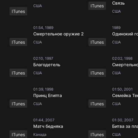
Связь
ITunes
США
ITunes
США
01:54, 1989
1989
Смертельное оружие 2
Одинокий г
ITunes
ITunes
США
США
02:10, 1997
02:02, 1998
Благодетель
Смертельно
ITunes
ITunes
США
США
01:39, 1998
01:50, 2001
Принц Египта
Семейка Те
ITunes
ITunes
США
США
01:44, 2007
01:30, 2007
Матч бедняка
Битва за пл
ITunes
ITunes
Канада
США