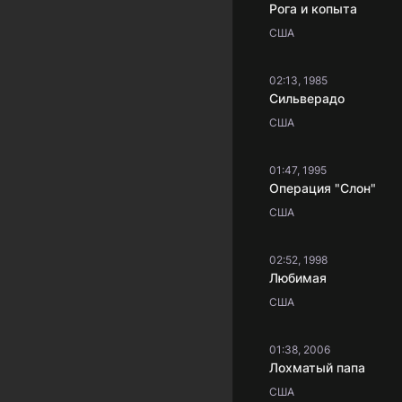
Рога и копыта
США
02:13, 1985
Сильверадо
США
01:47, 1995
Операция "Слон"
США
02:52, 1998
Любимая
США
01:38, 2006
Лохматый папа
США