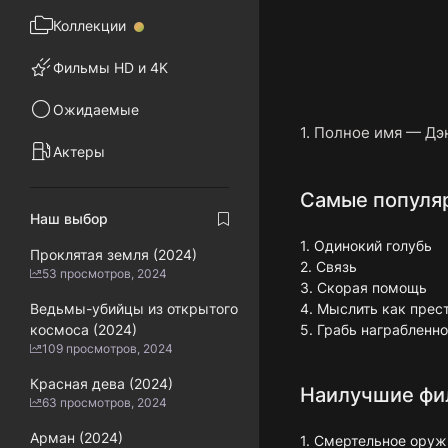
Коллекции
Фильмы HD и 4K
Ожидаемые
1. Полное имя — Дэ
Актеры
Самые популяр
Наш выбор
1. Одинокий голубь
Проклятая земля (2024)
2. Связь
53 просмотров, 2024
3. Скорая помощь
Ведьмы-убийцы из открытого
4. Мыслить как прес
космоса (2024)
5. Грабь награбленн
109 просмотров, 2024
Красная дева (2024)
Наилучшие фил
63 просмотров, 2024
Арман (2024)
1. Смертельное оруж