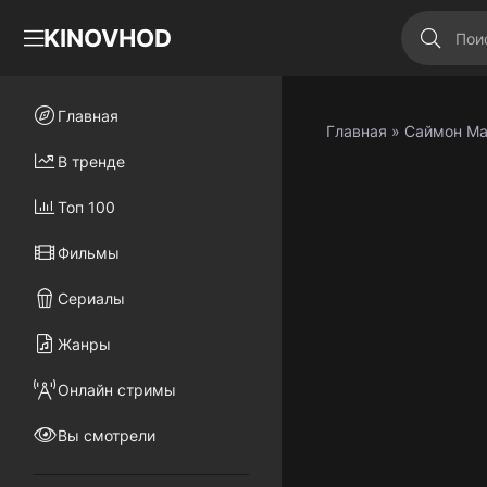
KINOVHOD
Главная
Главная
» Саймон Ма
В тренде
Топ 100
Фильмы
Сериалы
Жанры
Онлайн стримы
Вы смотрели