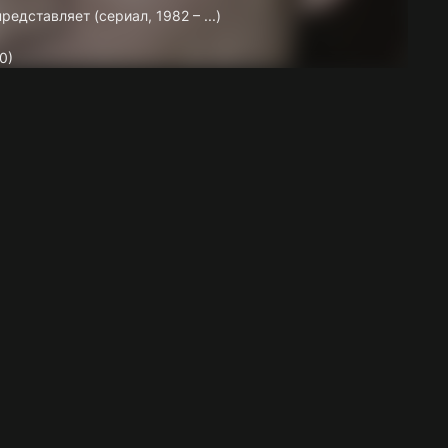
представляет (сериал, 1982 – ...)
0)