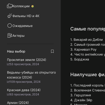
Коллекции
Фильмы HD и 4K
Ожидаемые
Самые популя
Актеры
1. Викарий из Дибли
2. Самый громкий го
3. Карнивал Роу
Наш выбор
4. Чисто английские 
5. Борджиа
Проклятая земля (2024)
53 просмотров, 2024
Ведьмы-убийцы из открытого
Наилучшие фи
космоса (2024)
109 просмотров, 2024
1. Последний король
Красная дева (2024)
2. Вселенная Стивен
63 просмотров, 2024
3. Герцогиня
4. Джейн Эйр
Арман (2024)
5. Месмер