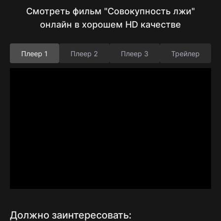
Смотреть фильм "Совокупность лжи"
онлайн в хорошем HD качестве
Плеер 1
Плеер 2
Плеер 3
Трейлер
Должно заинтересовать: