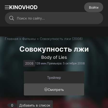
KINOVHOD
Войти
Главная
»
Фильмы
» Совокупность лжи (2008)
Совокупность лжи
Body of Lies
2008
128 мин.
Премьера: 5 октября 2008
Трейлер
Смотреть
0
Добавить в список