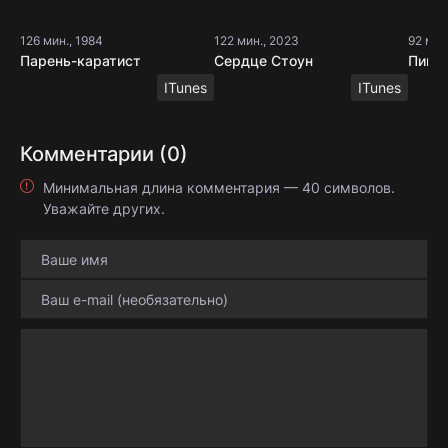
126 мин., 1984
122 мин., 2023
92 мин
Парень-каратист
Сердце Стоун
Пинг
ITunes
ITunes
Комментарии (0)
Минимальная длина комментария — 40 символов.
Уважайте других.