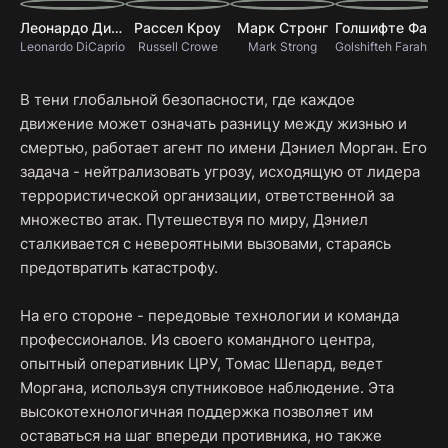
Леонардо ДиКаприо
Рассел Кроу
Марк Стронг
Голшифте Фарахани
Leonardo DiCaprio
Russell Crowe
Mark Strong
Golshifteh Farahani
В тени глобальной безопасности, где каждое
движение может означать разницу между жизнью и
смертью, работает агент по имени Дэниел Морган. Его
задача - нейтрализовать угрозу, исходящую от лидера
террористической организации, ответственной за
множество атак. Путешествуя по миру, Дэниел
сталкивается с невероятными вызовами, стараясь
предотвратить катастрофу.
На его стороне - передовые технологии и команда
профессионалов. Из своего командного центра,
опытный оперативник ЦРУ, Томас Шепард, ведет
Моргана, используя спутниковое наблюдение. Эта
высокотехнологичная поддержка позволяет им
оставаться на шаг впереди противника, но также