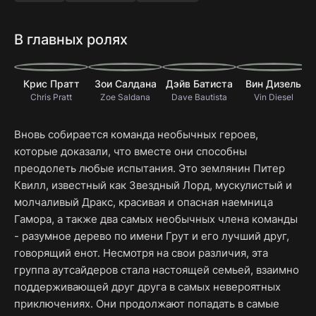
В главных ролях
Крис Пратт
Зои Салдана
Дэйв Батиста
Вин Дизель
Chris Pratt
Zoe Saldana
Dave Bautista
Vin Diesel
Вновь собирается команда необычных героев,
которые доказали, что вместе они способны
преодолеть любые испытания. Это землянин Питер
Квилл, известный как Звездный Лорд, мускулистый и
молчаливый Дракс, красивая и опасная наемница
Гамора, а также два самых необычных члена команды
- разумное дерево по имени Грут и его лучший друг,
говорящий енот. Несмотря на свои различия, эта
группа аутсайдеров стала настоящей семьей, взаимно
поддерживающей друг друга в самых невероятных
приключениях. Они продолжают попадать в самые