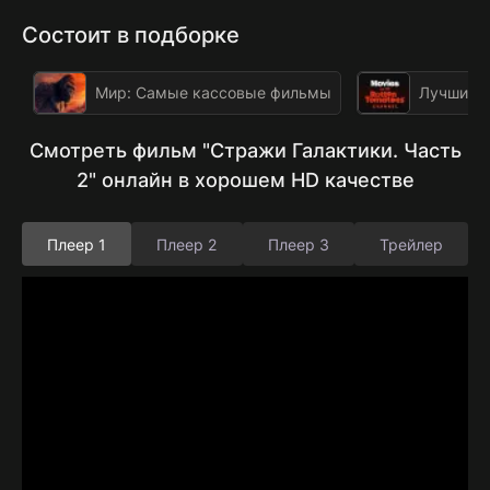
Состоит в подборке
Мир: Самые кассовые фильмы
Лучшие ф
Смотреть фильм "Стражи Галактики. Часть
2" онлайн в хорошем HD качестве
Плеер 1
Плеер 2
Плеер 3
Трейлер