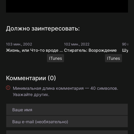
Должно заинтересовать:
103 мин., 2002
102 мин., 2022
90 мин
Жизнь, или Что-то вроде того
Стиратель: Возрождение
Шутер
ITunes
ITunes
Комментарии (0)
Минимальная длина комментария — 40 символов.
Уважайте других.