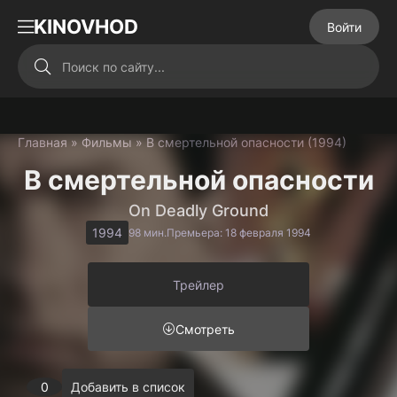
KINOVHOD
Войти
Главная
»
Фильмы
» В смертельной опасности (1994)
В смертельной опасности
On Deadly Ground
1994
98 мин.
Премьера: 18 февраля 1994
Трейлер
Смотреть
0
Добавить в список