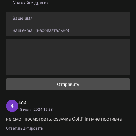
Уважайте других.
Отправить
404
4
18 июня 2024 19:28
не смог посмотреть. озвучка GoltFilm мне противна
Ответить
Цитировать