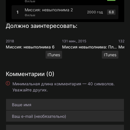
Фильм
Миссия: невыполнима 2
2000 год
6.8
Фильм
Должно заинтересовать:
2018
131 мин., 2015
132 ми
Миссия: невыполнима 6
Миссия невыполнима: Племя изгоев
ITunes
ITunes
Комментарии (0)
Минимальная длина комментария — 40 символов.
Уважайте других.