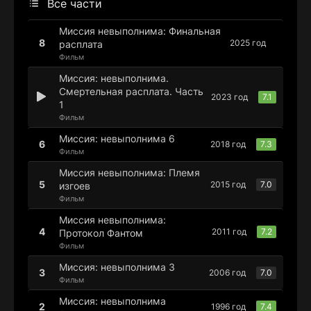
Все части
Миссия невыполнима: Финальная
2025 год
расплата
Фильм
Миссия: невыполнима.
Смертельная расплата. Часть
2023 год
7.1
1
Фильм
Миссия: невыполнима 6
2018 год
7.3
Фильм
Миссия невыполнима: Племя
2015 год
7.0
изгоев
Фильм
Миссия невыполнима:
2011 год
7.2
Протокол Фантом
Фильм
Миссия: невыполнима 3
2006 год
7.0
Фильм
Миссия: невыполнима
1996 год
7.4