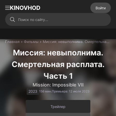
KINOVHOD
Войти
Главная
»
Фильмы
» Миссия: невыполнима. Смертельная расплата. Часть 1 (2023)
Миссия: невыполнима.
Смертельная расплата.
Часть 1
Mission: Impossible VII
2023
156 мин.
Премьера: 12 июля 2023
Трейлер