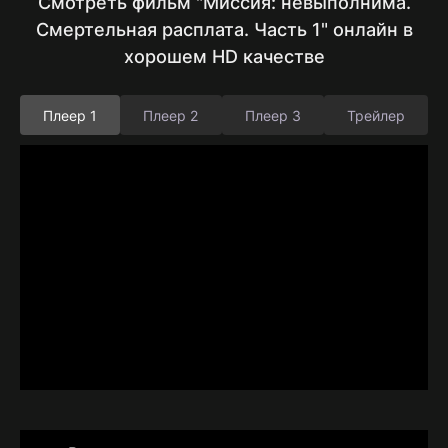
Смотреть фильм "Миссия: невыполнима.
Смертельная расплата. Часть 1" онлайн в
хорошем HD качестве
Плеер 1
Плеер 2
Плеер 3
Трейлер