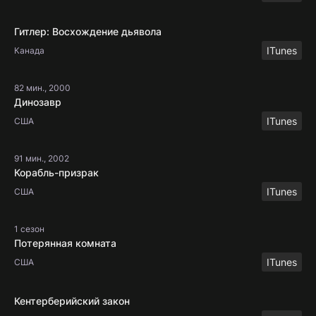
Гитлер: Восхождение дьявола
ITunes
Канада
82 мин., 2000
Динозавр
ITunes
США
91 мин., 2002
Корабль-призрак
ITunes
США
1 сезон
Потерянная комната
ITunes
США
Кентерберийский закон