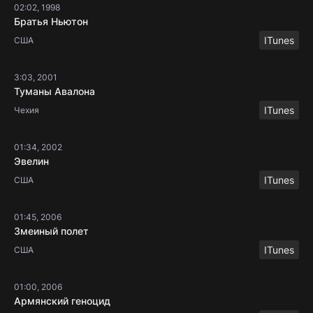
02:02, 1998
Братья Ньютон
ITunes
США
3:03, 2001
Туманы Авалона
ITunes
Чехия
01:34, 2002
Эвелин
ITunes
США
01:45, 2006
Змеиный полет
ITunes
США
01:00, 2006
Армянский геноцид