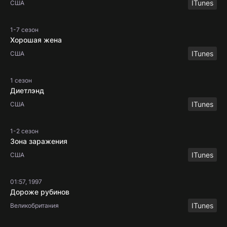
ITunes
США
1-7 сезон
Хорошая жена
ITunes
США
1 сезон
Диетлэнд
ITunes
США
1-2 сезон
Зона заражения
ITunes
США
01:57, 1997
Дороже рубинов
ITunes
Великобритания