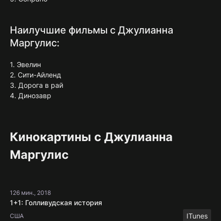
Наилучшие фильмы с Джулианна
Маргулис:
1. Эвелин
2. Сити-Айленд
3. Дорога в рай
4. Динозавр
Кинокартины с Джулианна
Маргулис
126 мин., 2018
1+1: Голливудская история
ITunes
США