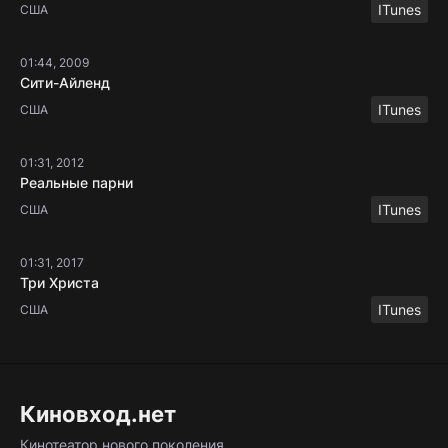
ITunes
США
01:44, 2009
Сити-Айленд
ITunes
США
01:31, 2012
Реальные парни
ITunes
США
01:31, 2017
Три Христа
ITunes
США
Киновход.нет
Кинотеатор нового поколения.