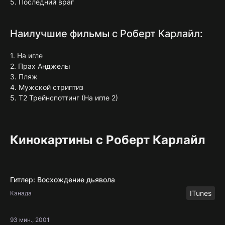
5. Последний враг
Наилучшие фильмы с Роберт Карлайл:
1. На игле
2. Прах Анджелы
3. Пляж
4. Мужской стриптиз
5. Т2 Трейнспоттинг (На игле 2)
Кинокартины с Роберт Карлайл
Гитлер: Восхождение дьявола
ITunes
Канада
93 мин., 2001