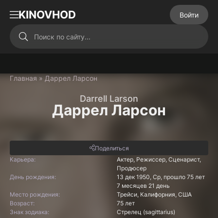
KINOVHOD
Войти
Главная
» Даррел Ларсон
Darrell Larson
Даррел Ларсон
Поделиться
Карьера:
Актер, Режиссер, Сценарист,
Продюсер
День рождения:
13 дек 1950, Ср, прошло 75 лет
7 месяцев 21 день
Место рождения:
Трейси, Калифорния, США
Возраст:
75 лет
Знак зодиака:
Стрелец (sagittarius)