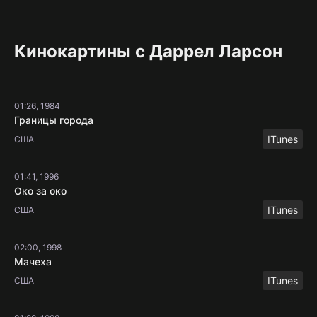
Кинокартины с Даррел Ларсон
01:26, 1984
Границы города
ITunes
США
01:41, 1996
Око за око
ITunes
США
02:00, 1998
Мачеха
ITunes
США