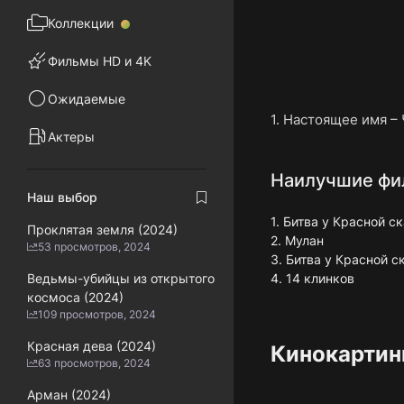
Коллекции
Фильмы HD и 4K
Ожидаемые
1. Настоящее имя – 
Актеры
Наилучшие фи
Наш выбор
1. Битва у Красной с
Проклятая земля (2024)
2. Мулан
53 просмотров, 2024
3. Битва у Красной с
Ведьмы-убийцы из открытого
4. 14 клинков
космоса (2024)
109 просмотров, 2024
Красная дева (2024)
Кинокартин
63 просмотров, 2024
Арман (2024)