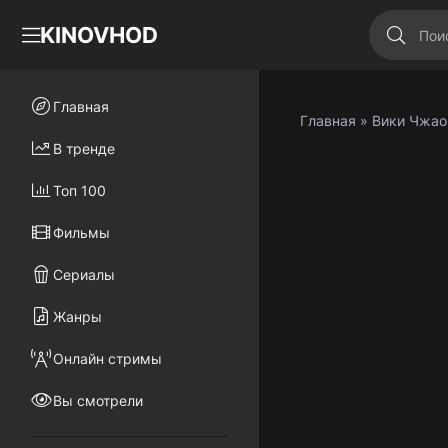
KINOVHOD
Главная
Главная
» Вики Чжао
В тренде
Топ 100
Фильмы
Сериалы
Жанры
Онлайн стримы
Вы смотрели