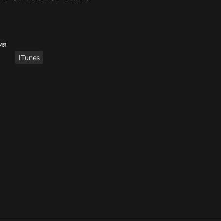
ия
ITunes