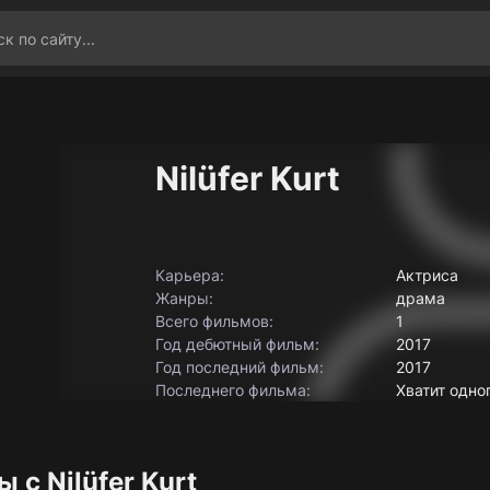
Nilüfer Kurt
Карьера:
Актриса
Жанры:
драма
Всего фильмов:
1
Год дебютный фильм:
2017
Год последний фильм:
2017
Последнего фильма:
Хватит одно
 с Nilüfer Kurt