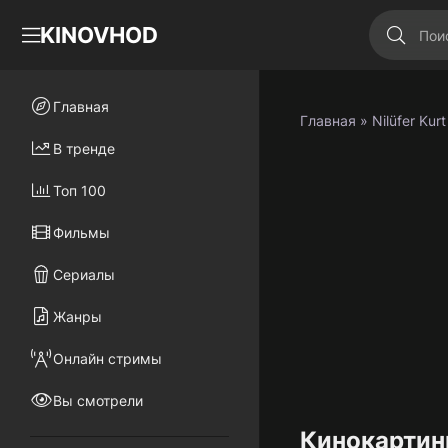
KINOVHOD
Главная
Главная
» Nilüfer Kurt
В тренде
Топ 100
Фильмы
Сериалы
Жанры
Онлайн стримы
Вы смотрели
Кинокартины