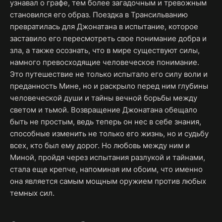
узнавал о графе, тем более загадочным и тревожным
становился его образ. Поездка в Трансильванию
превратилась для Джонатана в испытание, которое
заставило его пересмотреть свое понимание добра и
зла, а также осознать, что в мире существуют силы,
намного превосходящие человеческое понимание.
Это путешествие не только испытало его силу воли и
преданность Мине, но и раскрыло перед ним глубины
человеческой души и тайны вечной борьбы между
светом и тьмой. Возвращение Джонатана обещало
быть не простым, ведь теперь он нес в себе знания,
способные изменить не только его жизнь, но и судьбу
всех, кто был ему дорог. Но любовь между ним и
Миной, пройдя через испытания разлукой и тайнами,
стала еще крепче, напоминая им обоим, что именно
она является самым мощным оружием против любых
темных сил.