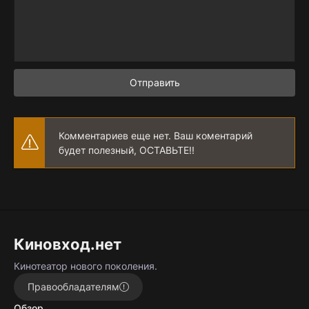
Отправить
Комментариев еще нет. Ваш коментарий
будет полезный, ОСТАВЬТЕ!!
Киновход.нет
Кинотеатор нового поколения.
Правообладателям
Обзор