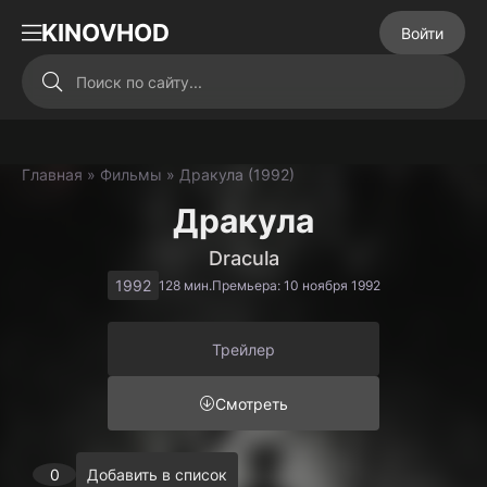
KINOVHOD
Войти
Главная
»
Фильмы
» Дракула (1992)
Дракула
Dracula
1992
128 мин.
Премьера: 10 ноября 1992
Трейлер
Смотреть
0
Добавить в список