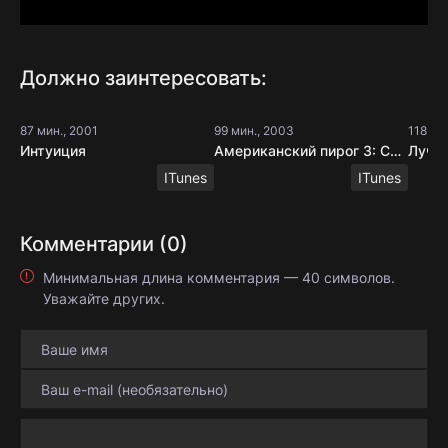
Должно заинтересовать:
87 мин., 2001
99 мин., 2003
118 ми
Интуиция
Американский пирог 3: Свадьба
Лучш
ITunes
ITunes
Комментарии (0)
Минимальная длина комментария — 40 символов.
Уважайте других.