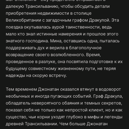
далекую Трансильванию, чтобы обсудить детали
приобретения недвижимости в столице
Великобритании с загадочным графом Дракулой. Эта
поездка окутывалась аурой таинственности, ведь
мало кто знал истинные намерения и прошлое этого
знатного господина. Мина, оставшись одна, пыталась
поддерживать дух и верила в благополучное
возвращение своего возлюбленного. Время,
проведенное в разлуке, она посвятила подготовке к их
будущему совместному жизненному пути, не теряя
надежды на скорую встречу.
Тем временем Джонатан оказался втянут в водоворот
необычных и иногда пугающих событий. Граф Дракула,
обладатель невероятного обаяния и темных секретов,
показал себя не только как непростой клиент, но и как
существо, чьи корни уходят глубоко в мифы и легенды
древней Трансильвании. Чем больше Джонатан