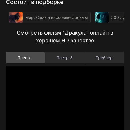
Состоит в подборке
Мир: Самые кассовые фильмы
500 лучш
Смотреть фильм "Дракула" онлайн в
хорошем HD качестве
Плеер 1
Плеер 3
Трейлер