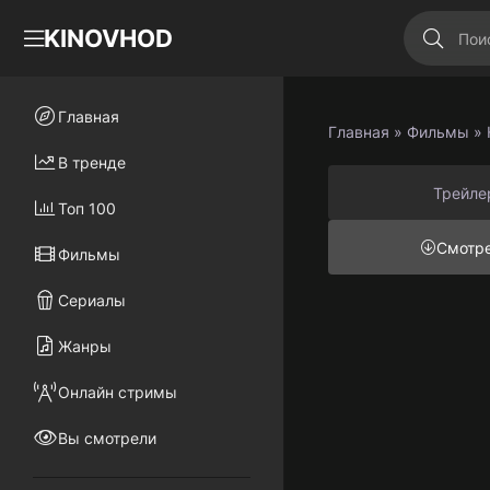
KINOVHOD
Главная
Главная
»
Фильмы
» 
В тренде
Трейле
Топ 100
Смотр
Фильмы
Сериалы
Жанры
Онлайн стримы
Вы смотрели