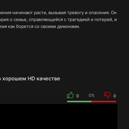
рения начинают расти, вызывая тревогу и опасения. Он
тория о семье, справляющейся с трагедией и потерей, и
ремя как борется со своими демонами.
в хорошем HD качестве
0%
0
0