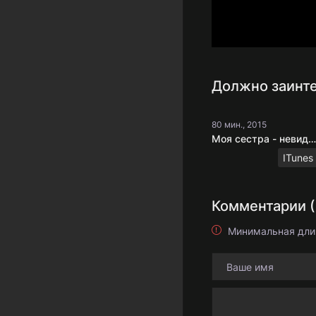
Должно заинте
80 мин., 2015
Моя сестра - невидимка
ITunes
Комментарии (
Минимальная дли