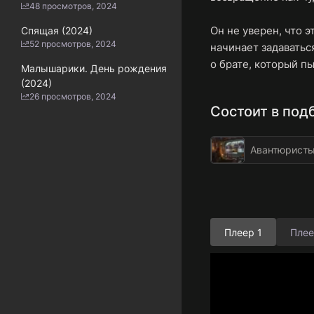
48 просмотров, 2024
Он не уверен, что 
Спящая (2024)
52 просмотров, 2024
начинает задаваться
о брате, который п
Малышарики. День рождения
(2024)
26 просмотров, 2024
Состоит в под
Авантюрист
Плеер 1
Плее