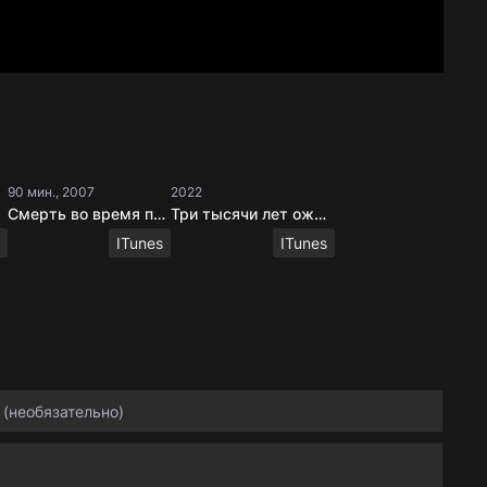
90 мин., 2007
2022
Смерть во время похорон
Три тысячи лет ожидания
ITunes
ITunes