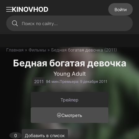
KINOVHOD
Войти
Главная
»
Фильмы
» Бедная богатая девочка (2011)
Бедная богатая девочка
Young Adult
2011
94 мин.
Премьера: 9 декабря 2011
Трейлер
Смотреть
0
Добавить в список