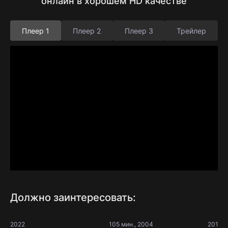
онлайн в хорошем HD качестве
Плеер 1
Плеер 2
Плеер 3
Трейлер
Должно заинтересовать:
2022
105 мин., 2004
2016